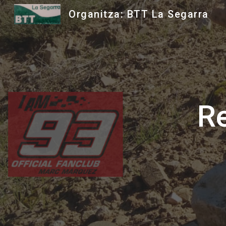
Organitza: BTT La Segarra
Sk
Re